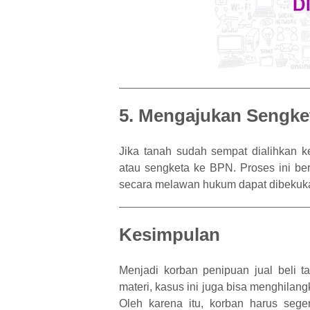
5. Mengajukan Sengke
Jika tanah sudah sempat dialihkan k
atau sengketa ke BPN. Proses ini ber
secara melawan hukum dapat dibekuka
Kesimpulan
Menjadi korban penipuan jual beli t
materi, kasus ini juga bisa menghilan
Oleh karena itu, korban harus se