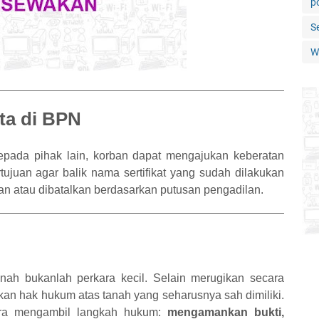
po
S
W
ta di BPN
epada pihak lain, korban dapat mengajukan keberatan
tujuan agar balik nama sertifikat yang sudah dilakukan
n atau dibatalkan berdasarkan putusan pengadilan.
anah bukanlah perkara kecil. Selain merugikan secara
gkan hak hukum atas tanah yang seharusnya sah dimiliki.
gera mengambil langkah hukum:
mengamankan bukti,