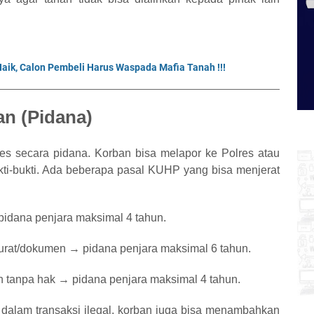
 Naik, Calon Pembeli Harus Waspada Mafia Tanah !!!
an (Pidana)
ses secara pidana. Korban bisa melapor ke Polres atau
i-bukti. Ada beberapa pasal KUHP yang bisa menjerat
pidana penjara maksimal 4 tahun.
urat/dokumen → pidana penjara maksimal 6 tahun.
ah tanpa hak → pidana penjara maksimal 4 tahun.
at dalam transaksi ilegal, korban juga bisa menambahkan