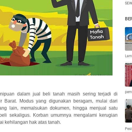
SEW
BE
Lamp
pem
ipuan dalam jual beli tanah masih sering terjadi di
sir Barat. Modus yang digunakan beragam, mulai dari
rang lain, memalsukan dokumen, hingga menjual satu
eli sekaligus. Korban umumnya mengalami kerugian
ai kehilangan hak atas tanah.
Pesi