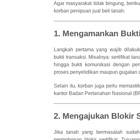
Agar masyarakat tidak bingung, beri
korban penipuan jual beli tanah:
1. Mengamankan Bukti
Langkah pertama yang wajib dila
bukti transaksi. Misalnya: sertifikat ta
hingga bukti komunikasi dengan pe
proses penyelidikan maupun gugatan d
Selain itu, korban juga perlu memasti
kantor Badan Pertanahan Nasional (B
2. Mengajukan Blokir S
Jika tanah yang bermasalah sudah
permohonan blokir sertifikat. Tujuan