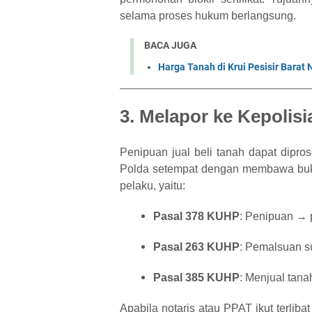
selama proses hukum berlangsung.
BACA JUGA
Harga Tanah di Krui Pesisir Barat
3. Melapor ke Kepolisi
Penipuan jual beli tanah dapat dipro
Polda setempat dengan membawa bukt
pelaku, yaitu:
Pasal 378 KUHP
: Penipuan → 
Pasal 263 KUHP
: Pemalsuan s
Pasal 385 KUHP
: Menjual tan
Apabila notaris atau PPAT ikut terlib