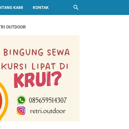
NTANG KAMI
KONTAK
TRI OUTDOOR