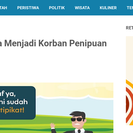
TAH
PERISTIWA
POLITIK
WISATA
KULINER
TE
RE
 Menjadi Korban Penipuan