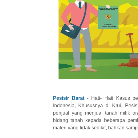
Pesisir Barat
- Hati- Hati Kasus pen
Indonesia, Khususnya di Krui, Pesi
penjual yang menjual tanah milik o
bidang tanah kepada beberapa pemb
materi yang tidak sedikit, bahkan samp