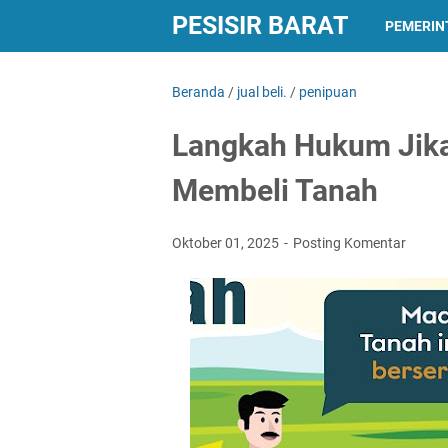
PESISIR BARAT
PEMERIN
Beranda
/
jual beli.
/
penipuan
Langkah Hukum Jika
Membeli Tanah
Oktober 01, 2025
Posting Komentar