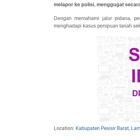
melapor ke polisi, menggugat secar
Dengan memahami jalur pidana, perd
menghadapi kasus penipuan tanah sek
Location:
Kabupaten Pesisir Barat, La