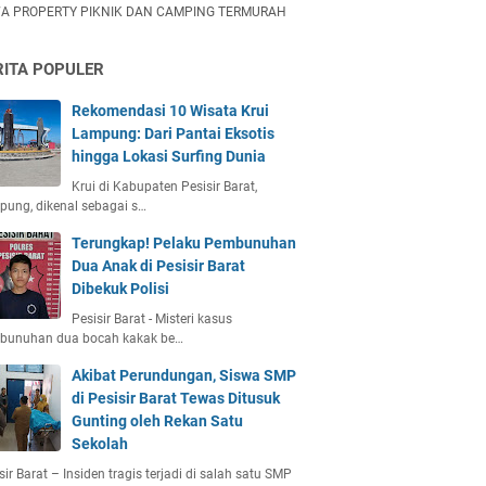
A PROPERTY PIKNIK DAN CAMPING TERMURAH
RITA POPULER
Rekomendasi 10 Wisata Krui
Lampung: Dari Pantai Eksotis
hingga Lokasi Surfing Dunia
Krui di Kabupaten Pesisir Barat,
ung, dikenal sebagai s…
Terungkap! Pelaku Pembunuhan
Dua Anak di Pesisir Barat
Dibekuk Polisi
Pesisir Barat - Misteri kasus
bunuhan dua bocah kakak be…
Akibat Perundungan, Siswa SMP
di Pesisir Barat Tewas Ditusuk
Gunting oleh Rekan Satu
Sekolah
sir Barat – Insiden tragis terjadi di salah satu SMP