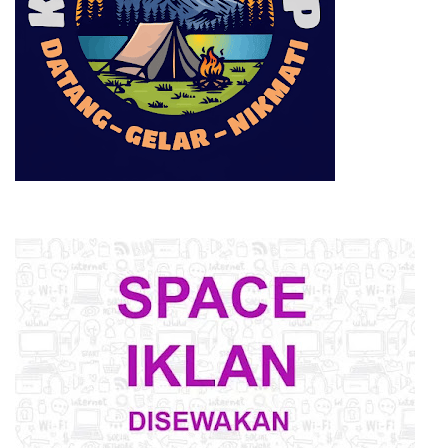
SEWA PROPERTY PIKNIK DAN CAMPING TERMURAH
BERITA POPULER