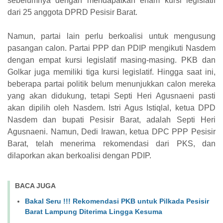
sebelumnya dengan mendapatkan enam kursi legislatif
dari 25 anggota DPRD Pesisir Barat.
Namun, partai lain perlu berkoalisi untuk mengusung
pasangan calon. Partai PPP dan PDIP mengikuti Nasdem
dengan empat kursi legislatif masing-masing. PKB dan
Golkar juga memiliki tiga kursi legislatif. Hingga saat ini,
beberapa partai politik belum menunjukkan calon mereka
yang akan didukung, tetapi Septi Heri Agusnaeni pasti
akan dipilih oleh Nasdem. Istri Agus Istiqlal, ketua DPD
Nasdem dan bupati Pesisir Barat, adalah Septi Heri
Agusnaeni. Namun, Dedi Irawan, ketua DPC PPP Pesisir
Barat, telah menerima rekomendasi dari PKS, dan
dilaporkan akan berkoalisi dengan PDIP.
BACA JUGA
Bakal Seru !!! Rekomendasi PKB untuk Pilkada Pesisir
Barat Lampung Diterima Lingga Kesuma