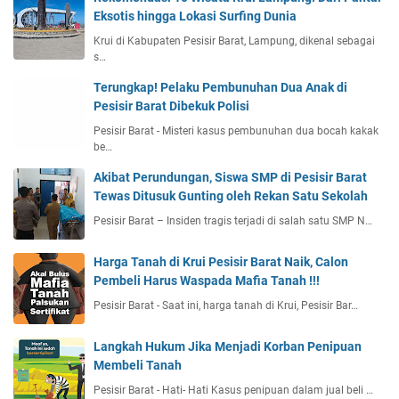
Eksotis hingga Lokasi Surfing Dunia
Krui di Kabupaten Pesisir Barat, Lampung, dikenal sebagai
s…
Terungkap! Pelaku Pembunuhan Dua Anak di
Pesisir Barat Dibekuk Polisi
Pesisir Barat - Misteri kasus pembunuhan dua bocah kakak
be…
Akibat Perundungan, Siswa SMP di Pesisir Barat
Tewas Ditusuk Gunting oleh Rekan Satu Sekolah
Pesisir Barat – Insiden tragis terjadi di salah satu SMP N…
Harga Tanah di Krui Pesisir Barat Naik, Calon
Pembeli Harus Waspada Mafia Tanah !!!
Pesisir Barat - Saat ini, harga tanah di Krui, Pesisir Bar…
Langkah Hukum Jika Menjadi Korban Penipuan
Membeli Tanah
Pesisir Barat - Hati- Hati Kasus penipuan dalam jual beli …