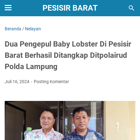
PESISIR BARAT
Beranda
/
Nelayan
Dua Pengepul Baby Lobster Di Pesisir
Barat Berhasil Ditangkap Ditpolairud
Polda Lampung
Juli 16, 2024
Posting Komentar