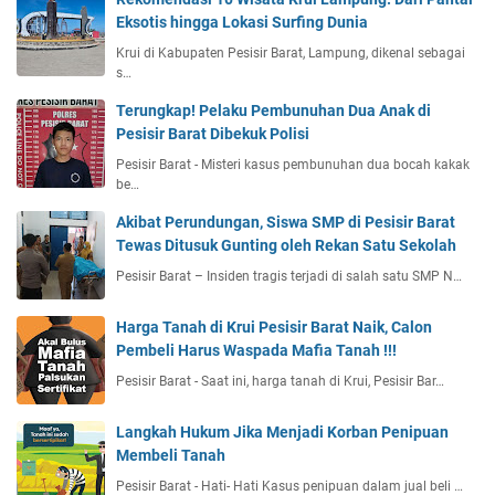
Eksotis hingga Lokasi Surfing Dunia
Krui di Kabupaten Pesisir Barat, Lampung, dikenal sebagai
s…
Terungkap! Pelaku Pembunuhan Dua Anak di
Pesisir Barat Dibekuk Polisi
Pesisir Barat - Misteri kasus pembunuhan dua bocah kakak
be…
Akibat Perundungan, Siswa SMP di Pesisir Barat
Tewas Ditusuk Gunting oleh Rekan Satu Sekolah
Pesisir Barat – Insiden tragis terjadi di salah satu SMP N…
Harga Tanah di Krui Pesisir Barat Naik, Calon
Pembeli Harus Waspada Mafia Tanah !!!
Pesisir Barat - Saat ini, harga tanah di Krui, Pesisir Bar…
Langkah Hukum Jika Menjadi Korban Penipuan
Membeli Tanah
Pesisir Barat - Hati- Hati Kasus penipuan dalam jual beli …